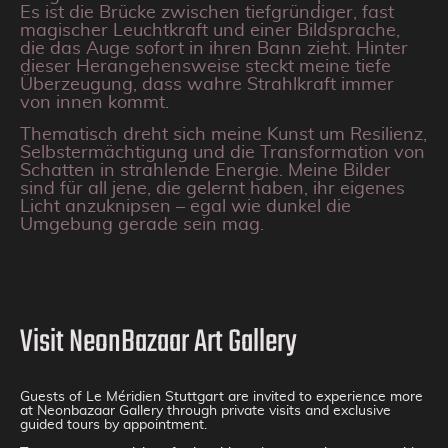
Es ist die Brücke zwischen tiefgründiger, fast
magischer Leuchtkraft und einer Bildsprache,
die das Auge sofort in ihren Bann zieht. Hinter
dieser Herangehensweise steckt meine tiefe
Überzeugung, dass wahre Strahlkraft immer
von innen kommt.
Thematisch dreht sich meine Kunst um Resilienz,
Selbstermächtigung und die Transformation von
Schatten in strahlende Energie. Meine Bilder
sind für all jene, die gelernt haben, ihr eigenes
Licht anzuknipsen – egal wie dunkel die
Umgebung gerade sein mag.
Visit NeonBazaar Art Gallery
Guests of Le Méridien Stuttgart are invited to experience more
at Neonbazaar Gallery through private visits and exclusive
guided tours by appointment.