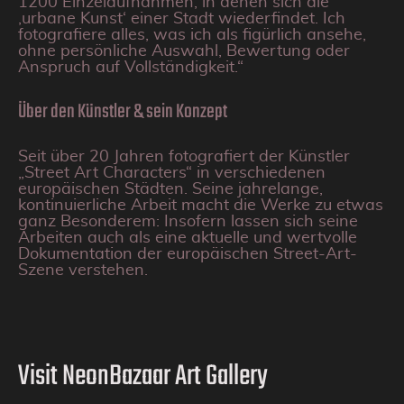
1200 Einzelaufnahmen, in denen sich die
‚urbane Kunst‘ einer Stadt wiederfindet. Ich
fotografiere alles, was ich als figürlich ansehe,
ohne persönliche Auswahl, Bewertung oder
Anspruch auf Vollständigkeit.“
Über den Künstler & sein Konzept
Seit über 20 Jahren fotografiert der Künstler
„Street Art Characters“ in verschiedenen
europäischen Städten. Seine jahrelange,
kontinuierliche Arbeit macht die Werke zu etwas
ganz Besonderem: Insofern lassen sich seine
Arbeiten auch als eine aktuelle und wertvolle
Dokumentation der europäischen Street-Art-
Szene verstehen.
Visit NeonBazaar Art Gallery