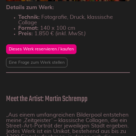
Details zum Werk:
Technik:
Fotografie, Druck, klassische
Collage
Format:
140 x 100 cm
Preis:
1.850 €
(inkl. MwSt.)
Dieses Werk reservieren / kaufen
Eine Frage zum Werk stellen
Meet the Artist: Martin Schrempp
„Aus einem umfangreichen Bilderpool entstehen
meine ‚Zeitgeister‘ – klassische Collagen, die ein
Street-Art-Porträt der jeweiligen Stadt ergeben.
Jedes Werk ist ein Unikat, bestehend aus bis zu