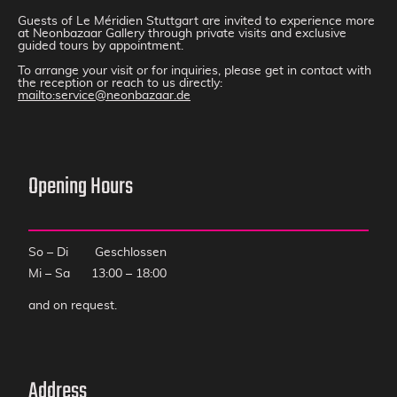
Guests of Le Méridien Stuttgart are invited to experience more
at Neonbazaar Gallery through private visits and exclusive
guided tours by appointment.
To arrange your visit or for inquiries, please get in contact with
the reception or reach to us directly:
mailto:service@neonbazaar.de
Opening Hours
So
–
Di
Geschlossen
Mi
–
Sa
13:00
–
18:00
and on request.
Address