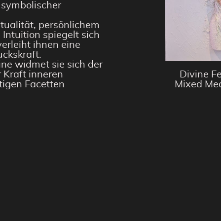
d symbolischer
itualität, persönlichem
ntuition spiegelt sich
erleiht ihnen eine
ckskraft.
ine widmet sie sich der
 Kraft inneren
Divine F
tigen Facetten
Mixed Me