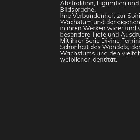
Abstraktion, Figuration un
Bildsprache.
Ihre Verbundenheit zur Spir
Wachstum und der eigenen I
in ihren Werken wider und v
besondere Tiefe und Ausdru
Mit ihrer Serie Divine Femin
Schönheit des Wandels, der
Wachstums und den vielfäl
weiblicher Identität.