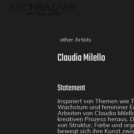
other Artists
Claudia Milello
Statement
Inspiriert von Themen wie 
Wachstum und femininer En
Arbeiten von Claudia Milell
kreativen Prozess heraus. 
von Struktur, Farbe und or
bewegt sich ihre Kunst zwi