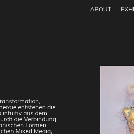
ABOUT
EXH
Transformation,
ergie entstehen die
o intuitiv aus dem
Durch die Verbindung
ganischen Formen
schen Mixed Media,