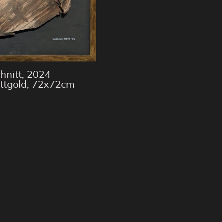
hnitt, 2024
attgold, 72x72cm