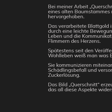
Bei meiner Arbeit „Quersch
eines alten Baumstammes m
hervorgehoben.
Das verarbeitete Blattgold 
durch eine leichte Bewegu
Leben und die Kommunikati
Flimmern des Herzens.
Spätestens seit den Veröffe
Wohlleben weiß man was B
Sie kommunizieren miteina
Schädlingsbefall und vers
Zuckerlösung.
Das Bild „Querschnitt“ erze
das all diese Aspekte wider