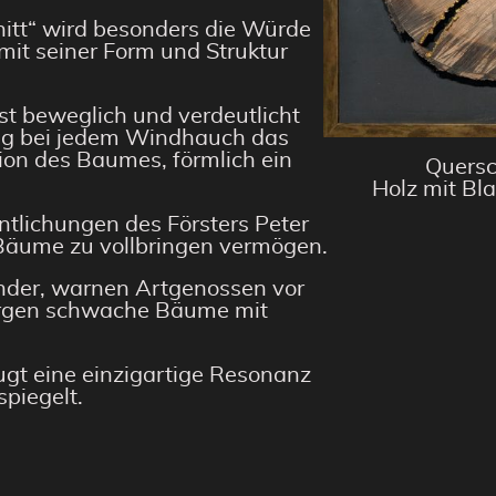
nitt“ wird besonders die Würde
it seiner Form und Struktur
ist beweglich und verdeutlicht
ng bei jedem Windhauch das
on des Baumes, förmlich ein
Quersc
Holz mit Bl
ntlichungen des Försters Peter
äume zu vollbringen vermögen.
nder, warnen Artgenossen vor
orgen schwache Bäume mit
ugt eine einzigartige Resonanz
spiegelt.