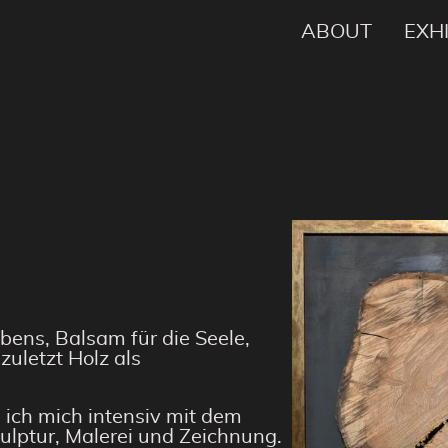
ABOUT
EXH
bens, Balsam für die Seele,
zuletzt Holz als
e ich mich intensiv mit dem
lptur, Malerei und Zeichnung.