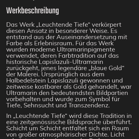
Werkbeschreibung
Das Werk „Leuchtende Tiefe“ verkörpert
diesen Ansatz in besonderer Weise. Es
entstand aus der Auseinandersetzung mit
Farbe als Erlebnisraum. Für das Werk
wurden moderne Ultramarinpigmente
verwendet, deren Farbtradition auf das
historische Lapislazuli-Ultramarin
zurückgeht, jenes legendäre „blaue Gold“
der Malerei. Ursprünglich aus dem
Halbedelstein Lapislazuli gewonnen und
zeitweise kostbarer als Gold gehandelt, war
Ultramarin den bedeutendsten Bildpartien
vorbehalten und wurde zum Symbol für
Tiefe, Sehnsucht und Transzendenz.
In „Leuchtende Tiefe“ wird diese Tradition in
eine zeitgenössische Bildsprache überführt.
Schicht um Schicht entfaltet sich ein Raum
von großer atmosphärischer Dichte. Licht